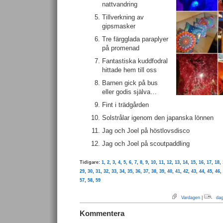
nattvandring
Tillverkning av
gipsmasker
Tre färgglada paraplyer
på promenad
Fantastiska kuddfodral
hittade hem till oss
Barnen gick på bus
eller godis själva…
Fint i trädgården
Solstrålar igenom den japanska lönnen
Jag och Joel på höstlovsdisco
Jag och Joel på scoutpaddling
Tidigare:
1
,
2
,
3
,
4
,
5
,
6
,
7
,
8
,
9
,
10
,
11
,
12
,
13
,
14
,
15
,
16
,
17
,
18
,
29
,
30
,
31
,
32
,
33
,
34
,
35
,
36
,
37
,
38
,
39
,
40
,
41
,
42
,
43
,
44
,
45
,
46
,
57
,
58
,
59
Vardagen
|
dag
Kommentera